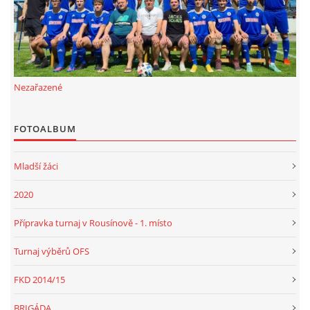
Nezařazené
FOTOALBUM
Mladší žáci
2020
Přípravka turnaj v Rousínově - 1. místo
Turnaj výběrů OFS
FKD 2014/15
BRIGÁDA