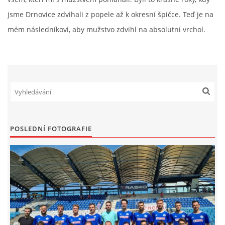
jsme Drnovice zdvihali z popele až k okresní špičce. Teď je na
mém následníkovi, aby mužstvo zdvihl na absolutní vrchol.
POSLEDNÍ FOTOGRAFIE