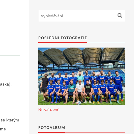
POSLEDNÍ FOTOGRAFIE
Raška),
Nezařazené
 se kterým
FOTOALBUM
jsme