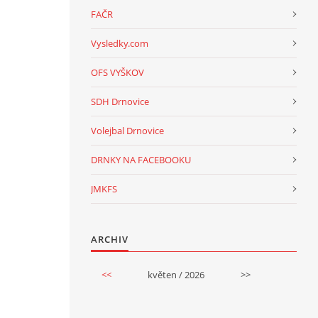
FAČR
Vysledky.com
OFS VYŠKOV
SDH Drnovice
Volejbal Drnovice
DRNKY NA FACEBOOKU
JMKFS
ARCHIV
<<
květen / 2026
>>