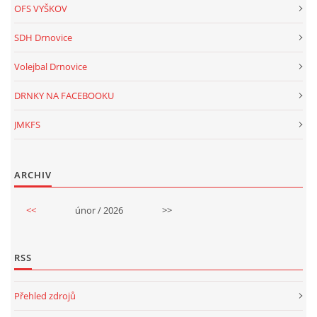
OFS VYŠKOV
SDH Drnovice
Volejbal Drnovice
DRNKY NA FACEBOOKU
JMKFS
ARCHIV
<<
únor / 2026
>>
RSS
Přehled zdrojů