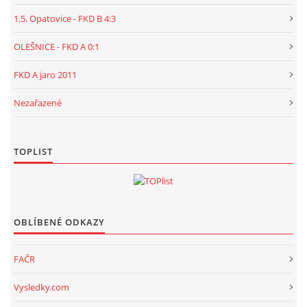
1.5. Opatovice - FKD B 4:3
OLEŠNICE - FKD A 0:1
FKD A jaro 2011
Nezařazené
TOPLIST
OBLÍBENÉ ODKAZY
FAČR
Vysledky.com