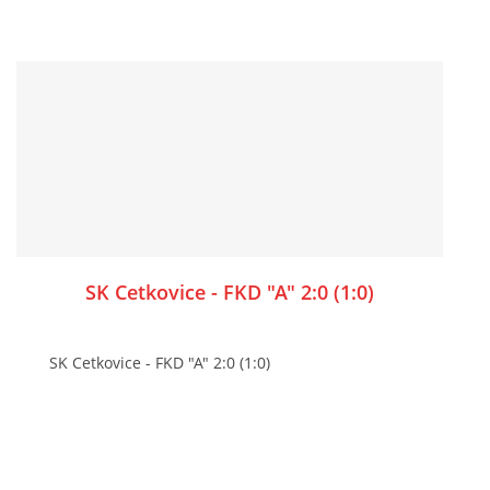
SK Cetkovice - FKD "A" 2:0 (1:0)
SK Cetkovice - FKD "A" 2:0 (1:0)