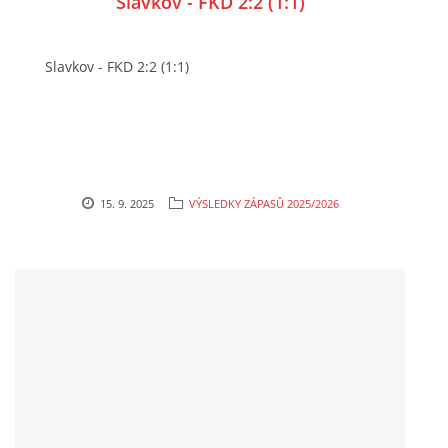
Slavkov - FKD 2:2 (1:1)
Slavkov - FKD 2:2 (1:1)
15. 9. 2025
VÝSLEDKY ZÁPASŮ 2025/2026