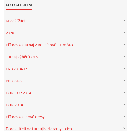
FOTOALBUM
Mladší žáci
2020
Přípravka turnaj v Rousínově - 1. místo
Turnaj výběrů OFS
FKD 2014/15
BRIGÁDA
EON CUP 2014
EON 2014
Přípravka - nové dresy
Dorost třetí na turnaji v Nezamyslicích