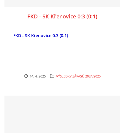
FKD - SK Křenovice 0:3 (0:1)
FKD - SK Křenovice 0:3 (0:1)
14. 4. 2025
VÝSLEDKY ZÁPASŮ 2024/2025