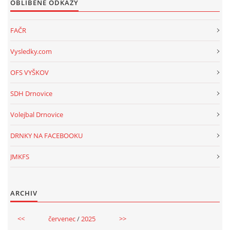
OBLÍBENÉ ODKAZY
FAČR
Vysledky.com
OFS VYŠKOV
SDH Drnovice
Volejbal Drnovice
DRNKY NA FACEBOOKU
JMKFS
ARCHIV
<<
červenec
/
2025
>>