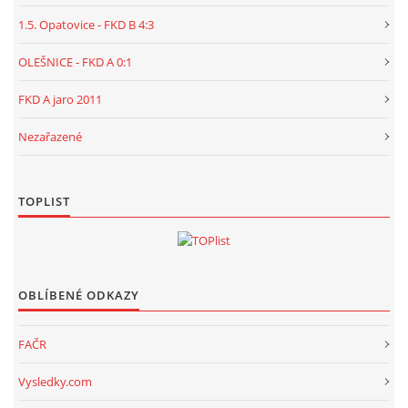
1.5. Opatovice - FKD B 4:3
OLEŠNICE - FKD A 0:1
FKD A jaro 2011
Nezařazené
TOPLIST
OBLÍBENÉ ODKAZY
FAČR
Vysledky.com