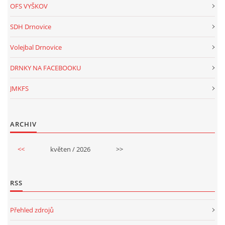
OFS VYŠKOV
SDH Drnovice
Volejbal Drnovice
DRNKY NA FACEBOOKU
JMKFS
ARCHIV
<<
květen / 2026
>>
RSS
Přehled zdrojů