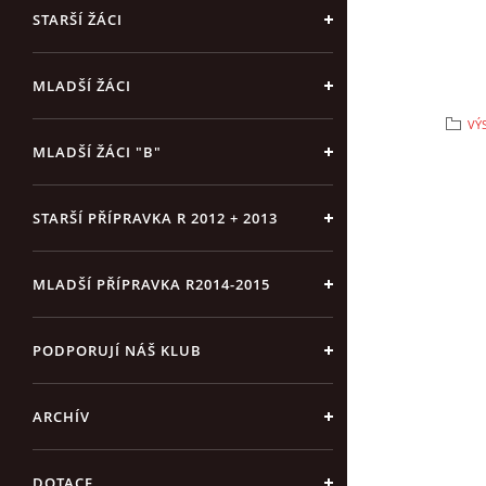
STARŠÍ ŽÁCI
MLADŠÍ ŽÁCI
VÝ
MLADŠÍ ŽÁCI "B"
STARŠÍ PŘÍPRAVKA R 2012 + 2013
MLADŠÍ PŘÍPRAVKA R2014-2015
PODPORUJÍ NÁŠ KLUB
ARCHÍV
DOTACE