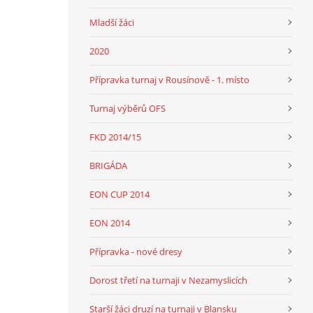
Mladší žáci
2020
Přípravka turnaj v Rousínově - 1. místo
Turnaj výběrů OFS
FKD 2014/15
BRIGÁDA
EON CUP 2014
EON 2014
Přípravka - nové dresy
Dorost třetí na turnaji v Nezamyslicích
Starší žáci druzí na turnaji v Blansku