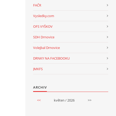
FAČR
Vysledky.com
OFS VYŠKOV
SDH Drnovice
Volejbal Drnovice
DRNKY NA FACEBOOKU
JMKFS
ARCHIV
<<
květen / 2026
>>