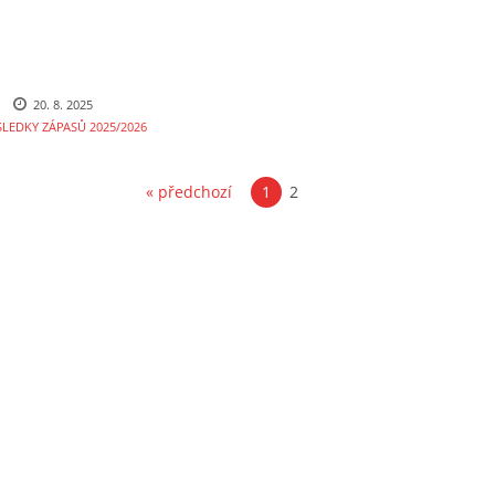
20. 8. 2025
SLEDKY ZÁPASŮ 2025/2026
« předchozí
1
2