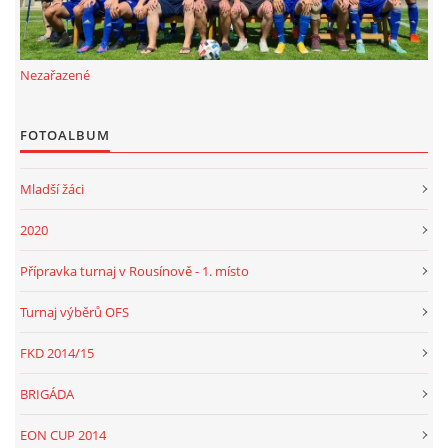
Nezařazené
FOTOALBUM
Mladší žáci
2020
Přípravka turnaj v Rousínově - 1. místo
Turnaj výběrů OFS
FKD 2014/15
BRIGÁDA
EON CUP 2014